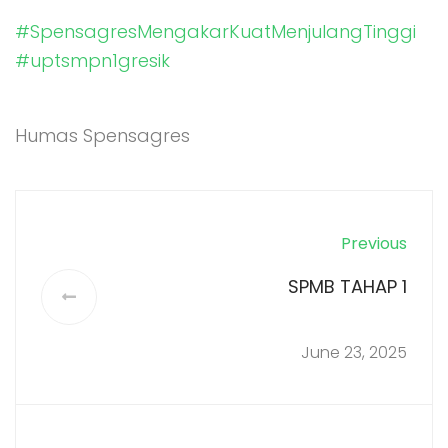
#SpensagresMengakarKuatMenjulangTinggi
#uptsmpn1gresik
Humas Spensagres
Previous
SPMB TAHAP 1
June 23, 2025