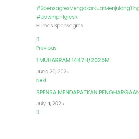
#SpensagresMengakarKuatMenjulangTing
#uptsmpn1gresik
Humas Spensagres
Previous
1 MUHARRAM 1447H/2025M
June 26, 2025
Next
SPENSA MENDAPATKAN PENGHARGAAN R
July 4, 2025