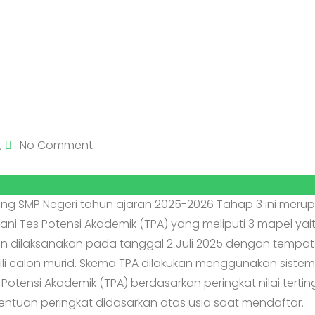
,
No Comment
ang SMP Negeri tahun ajaran 2025-2026 Tahap 3 ini meru
lani Tes Potensi Akademik (TPA) yang meliputi 3 mapel yait
kan dilaksanakan pada tanggal 2 Juli 2025 dengan tempat
li calon murid. Skema TPA dilakukan menggunakan siste
Potensi Akademik (TPA) berdasarkan peringkat nilai tertin
nentuan peringkat didasarkan atas usia saat mendaftar.