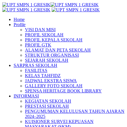
Home
Profile
VISI DAN MISI
PROFIL SEKOLAH
PROFIL KEPALA SEKOLAH
PROFIL GTK
ALAMAT DAN PETA SEKOLAH
STRUKTUR ORGANISASI
SEJARAH SEKOLAH
SARPRAS SEKOLAH
FASILITAS
KELAS TAHFIDZ
JADWAL EKSTRA SISWA
GALLERY FOTO SEKOLAH
SPENSA HERITAGE BOOK LIBRARY
INFORMASI
KEGIATAN SEKOLAH
PRESTASI SEKOLAH
PENGUMUMAN KELULUSAN TAHUN AJARAN
2024–2025
KUISIONER SURVEI KEPUASAN
MASYARAKAT (SKM)