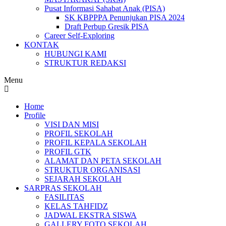
Pusat Informasi Sahabat Anak (PISA)
SK KBPPPA Penunjukan PISA 2024
Draft Perbup Gresik PISA
Career Self-Exploring
KONTAK
HUBUNGI KAMI
STRUKTUR REDAKSI
Menu
Home
Profile
VISI DAN MISI
PROFIL SEKOLAH
PROFIL KEPALA SEKOLAH
PROFIL GTK
ALAMAT DAN PETA SEKOLAH
STRUKTUR ORGANISASI
SEJARAH SEKOLAH
SARPRAS SEKOLAH
FASILITAS
KELAS TAHFIDZ
JADWAL EKSTRA SISWA
GALLERY FOTO SEKOLAH