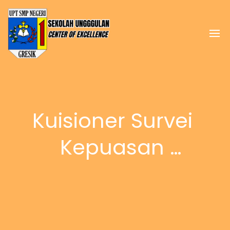
Kuisioner Survei 
Kepuasan 
Masyarakat (SKM)