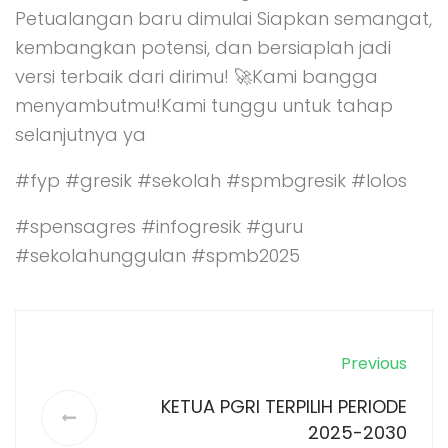
Petualangan baru dimulai Siapkan semangat,
kembangkan potensi, dan bersiaplah jadi
versi terbaik dari dirimu! 🚀Kami bangga
menyambutmu!Kami tunggu untuk tahap
selanjutnya ya
#fyp #gresik #sekolah #spmbgresik #lolos
#spensagres #infogresik #guru
#sekolahunggulan #spmb2025
Previous
KETUA PGRI TERPILIH PERIODE
2025-2030