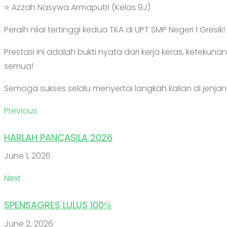
​⭐ Azzah Nasywa Armaputri (Kelas 9J)
​Peraih nilai tertinggi kedua TKA di UPT SMP Negeri 1 Gresik!
​Prestasi ini adalah bukti nyata dari kerja keras, kete
semua!
​Semoga sukses selalu menyertai langkah kalian di jenj
Previous
HARLAH PANCASILA 2026
June 1, 2026
Next
SPENSAGRES LULUS 100℅
June 2, 2026