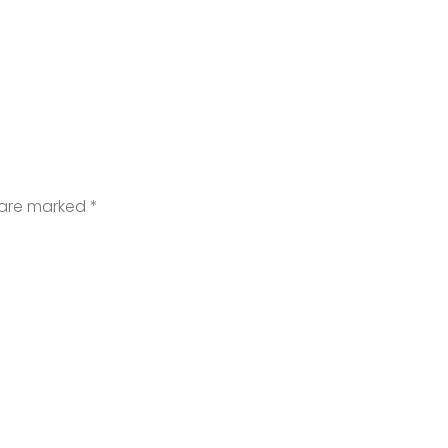
s are marked
*