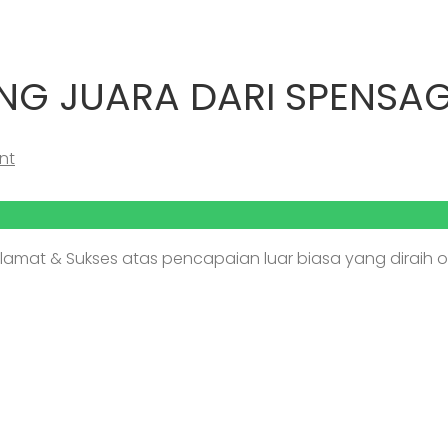
ANG JUARA DARI SPENSA
nt
elamat & Sukses atas pencapaian luar biasa yang diraih