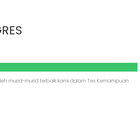
GRES
 oleh murid-murid terbaik kami dalam Tes Kemampuan