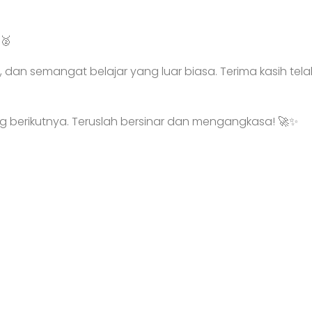
 🥈
kunan, dan semangat belajar yang luar biasa. Terima kasih
ang berikutnya. Teruslah bersinar dan mengangkasa! 🚀✨