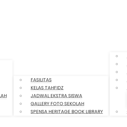
INFORM
SARPRAS SEKOLAH
FASILITAS
KELAS TAHFIDZ
LAH
JADWAL EKSTRA SISWA
GALLERY FOTO SEKOLAH
SPENSA HERITAGE BOOK LIBRARY