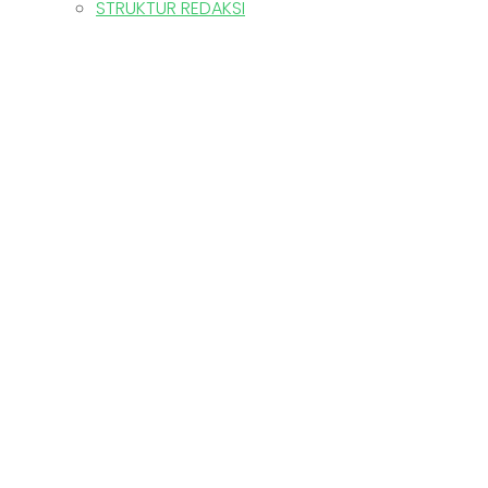
STRUKTUR REDAKSI
PRESTASI GEMIL