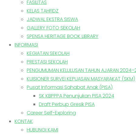
FASILITAS
KELAS TAHFIDZ
JADWAL EKSTRA SISWA
GALLERY FOTO SEKOLAH
SPENSA HERITAGE BOOK LIBRARY
INFORMASI
KEGIATAN SEKOLAH
PRESTASI SEKOLAH
PENGUMUMAN KELULUSAN TAHUN AJARAN 2024–
KUISIONER SURVEI KEPUASAN MASYARAKAT (SKM)
Pusat Informasi Sahabat Anak (PISA)
SK KBPPPA Penunjukan PISA 2024
Draft Perbup Gresik PISA
Career Self-Exploring
KONTAK
HUBUNGI KAMI