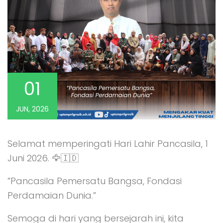
01
JUN, 2026
Selamat memperingati Hari Lahir Pancasila, 1
Juni 2026. 🦅🇮🇩
​”Pancasila Pemersatu Bangsa, Fondasi
Perdamaian Dunia.”
Semoga di hari yang bersejarah ini, kita