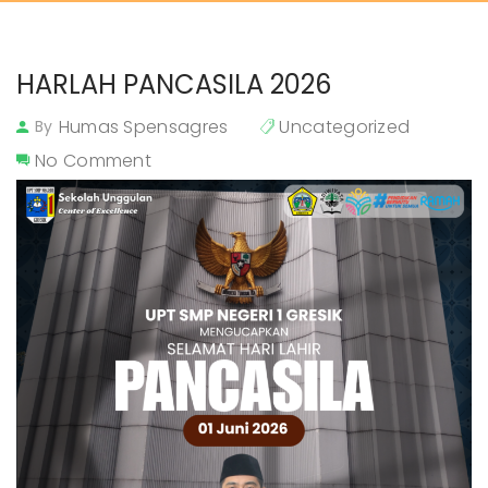
HARLAH PANCASILA 2026
Humas Spensagres
Uncategorized
By
No Comment