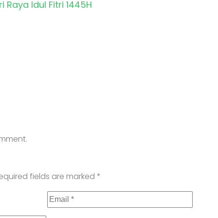
Raya Idul Fitri 1445H
comment.
equired fields are marked
*