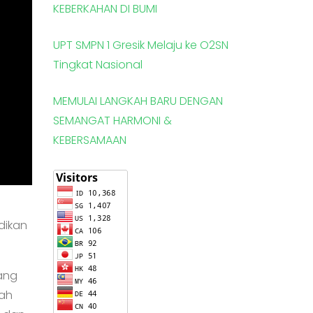
KEBERKAHAN DI BUMI
UPT SMPN 1 Gresik Melaju ke O2SN
Tingkat Nasional
MEMULAI LANGKAH BARU DENGAN
SEMANGAT HARMONI &
KEBERSAMAAN
dikan
ang
lah