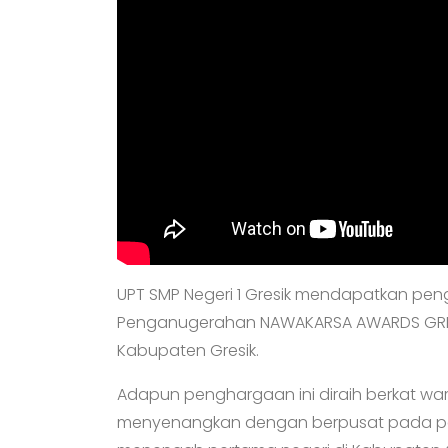
UPT SMP Negeri 1 Gresik mendapatkan peng
Penganugerahan NAWAKARSA AWARDS GRESI
Kabupaten Gresik.
Adapun penghargaan ini diraih berkat w
menyenangkan dengan berpusat pada peser