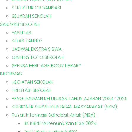
STRUKTUR ORGANISASI
SEJARAH SEKOLAH
SARPRAS SEKOLAH
FASILITAS
KELAS TAHFIDZ
JADWAL EKSTRA SISWA
GALLERY FOTO SEKOLAH
SPENSA HERITAGE BOOK LIBRARY
INFORMASI
KEGIATAN SEKOLAH
PRESTASI SEKOLAH
PENGUMUMAN KELULUSAN TAHUN AJARAN 2024–2025
KUISIONER SURVEI KEPUASAN MASYARAKAT (SKM)
Pusat Informasi Sahabat Anak (PISA)
SK KBPPPA Penunjukan PISA 2024
Draft Perbup Gresik PISA