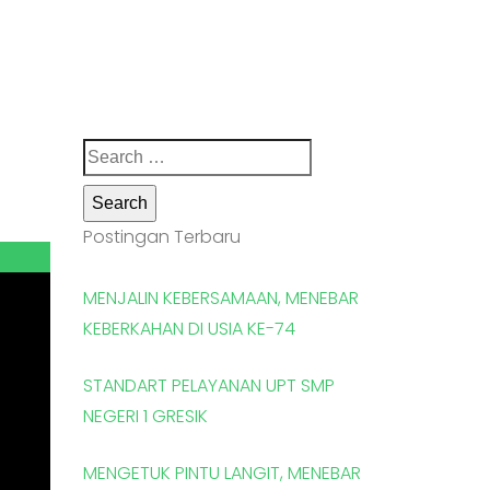
Search
for:
Postingan Terbaru
MENJALIN KEBERSAMAAN, MENEBAR
KEBERKAHAN DI USIA KE-74
STANDART PELAYANAN UPT SMP
NEGERI 1 GRESIK
MENGETUK PINTU LANGIT, MENEBAR