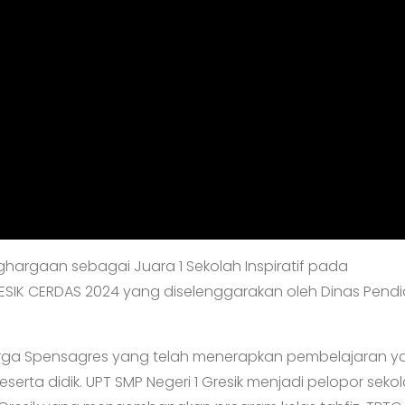
hargaan sebagai Juara 1 Sekolah Inspiratif pada
K CERDAS 2024 yang diselenggarakan oleh Dinas Pendi
arga Spensagres yang telah menerapkan pembelajaran y
ta didik. UPT SMP Negeri 1 Gresik menjadi pelopor seko