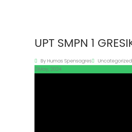
UPT SMPN 1 GRESI
By
Humas Spensagres
Uncategorized
01
May, 2024