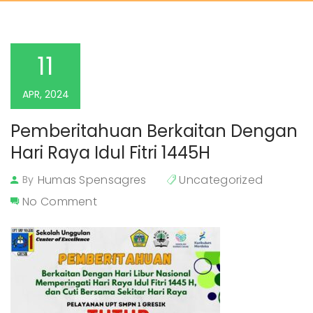
11
APR, 2024
Pemberitahuan Berkaitan Dengan 
Hari Raya Idul Fitri 1445H
Humas Spensagres
Uncategorized
By
No Comment