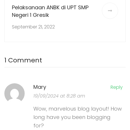
Pelaksanaan ANBK di UPT SMP
Negeri 1 Gresik
September 21, 2022
1 Comment
Mary
Reply
19/09/2024 at 8:28 am
Wow, marvelous blog layout! How
long have you been blogging
for?