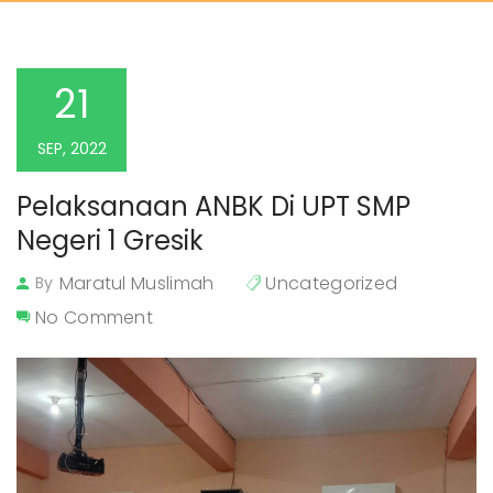
21
SEP, 2022
Pelaksanaan ANBK Di UPT SMP 
Negeri 1 Gresik
Maratul Muslimah
Uncategorized
By
No Comment