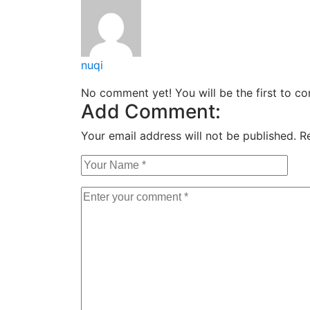
nuqi
No comment yet! You will be the first to c
Add Comment:
Your email address will not be published.
R