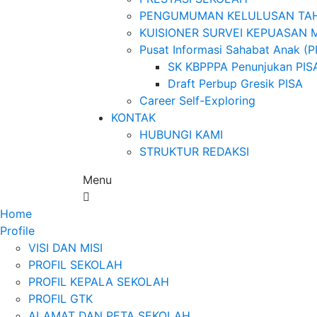
PENGUMUMAN KELULUSAN TAH
KUISIONER SURVEI KEPUASAN 
Pusat Informasi Sahabat Anak (P
SK KBPPPA Penunjukan PIS
Draft Perbup Gresik PISA
Career Self-Exploring
KONTAK
HUBUNGI KAMI
STRUKTUR REDAKSI
Menu
Home
Profile
VISI DAN MISI
PROFIL SEKOLAH
PROFIL KEPALA SEKOLAH
PROFIL GTK
ALAMAT DAN PETA SEKOLAH