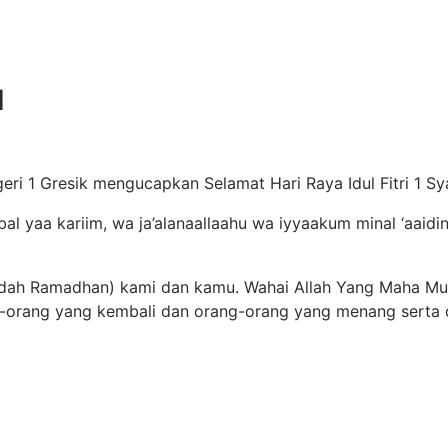
H
i 1 Gresik mengucapkan Selamat Hari Raya Idul Fitri 1 S
 yaa kariim, wa ja’alanaallaahu wa iyyaakum minal ‘aaidin
adah Ramadhan) kami dan kamu. Wahai Allah Yang Maha Muli
orang yang kembali dan orang-orang yang menang serta di