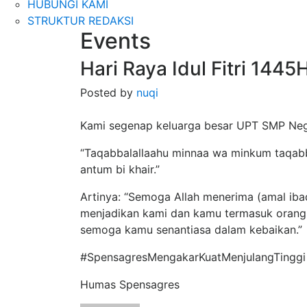
HUBUNGI KAMI
STRUKTUR REDAKSI
Events
Hari Raya Idul Fitri 1445
Posted by
nuqi
Kami segenap keluarga besar UPT SMP Neger
“Taqabbalallaahu minnaa wa minkum taqabbal
antum bi khair.”
Artinya: “Semoga Allah menerima (amal ib
menjadikan kami dan kamu termasuk orang-
semoga kamu senantiasa dalam kebaikan.”
#SpensagresMengakarKuatMenjulangTinggi
Humas Spensagres