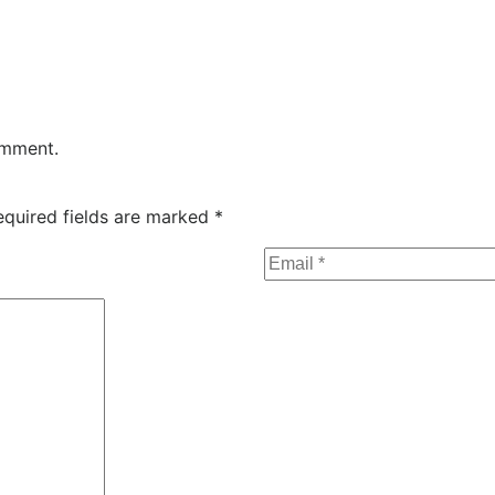
omment.
equired fields are marked
*