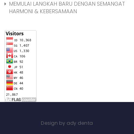
MEMULAI LANGKAH BARU DENGAN SEMANGAT
HARMONI & KEBERSAMAAN
Design by ady denta