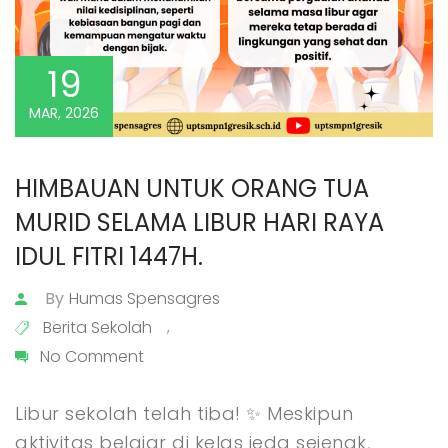
19
MAR, 2026
HIMBAUAN UNTUK ORANG TUA 
MURID SELAMA LIBUR HARI RAYA 
IDUL FITRI 1447H.
By
Humas Spensagres
Berita Sekolah
,
No Comment
Libur sekolah telah tiba! ✨ Meskipun
aktivitas belajar di kelas jeda sejenak,