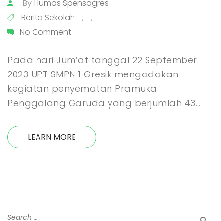
By
Humas Spensagres
Berita Sekolah
,
,
No Comment
Pada hari Jum’at tanggal 22 September
2023 UPT SMPN 1 Gresik mengadakan
kegiatan penyematan Pramuka
Penggalang Garuda yang berjumlah 43…
LEARN MORE