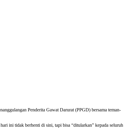
 Penanggulangan Penderita Gawat Darurat (PPGD) bersama teman-
 ini tidak berhenti di sini, tapi bisa “ditularkan” kepada seluruh