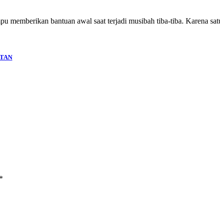
memberikan bantuan awal saat terjadi musibah tiba-tiba. Karena satu
ATAN
*