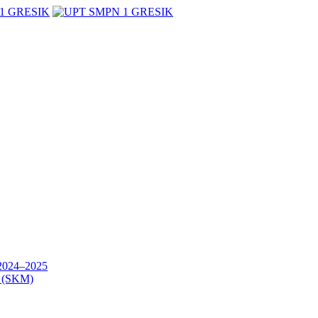
24–2025
(SKM)