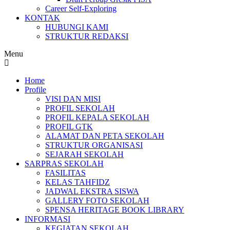
Career Self-Exploring
KONTAK
HUBUNGI KAMI
STRUKTUR REDAKSI
Menu
Home
Profile
VISI DAN MISI
PROFIL SEKOLAH
PROFIL KEPALA SEKOLAH
PROFIL GTK
ALAMAT DAN PETA SEKOLAH
STRUKTUR ORGANISASI
SEJARAH SEKOLAH
SARPRAS SEKOLAH
FASILITAS
KELAS TAHFIDZ
JADWAL EKSTRA SISWA
GALLERY FOTO SEKOLAH
SPENSA HERITAGE BOOK LIBRARY
INFORMASI
KEGIATAN SEKOLAH