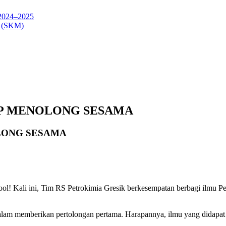
24–2025
(SKM)
AP MENOLONG SESAMA
OLONG SESAMA
ool! Kali ini, Tim RS Petrokimia Gresik berkesempatan berbagi ilmu
lam memberikan pertolongan pertama. Harapannya, ilmu yang didapat hari