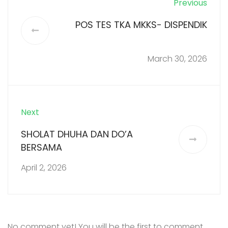
Previous
POS TES TKA MKKS- DISPENDIK
March 30, 2026
Next
SHOLAT DHUHA DAN DO’A
BERSAMA
April 2, 2026
No comment yet! You will be the first to comment.