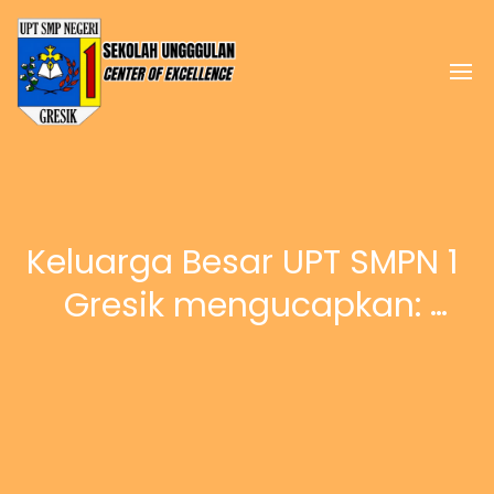
Keluarga Besar UPT SMPN 1 
Gresik mengucapkan: 
Selamat Hari Jadi ke-539 
Kota Gresik (9 Maret 1487- 9 
Maret 2026)