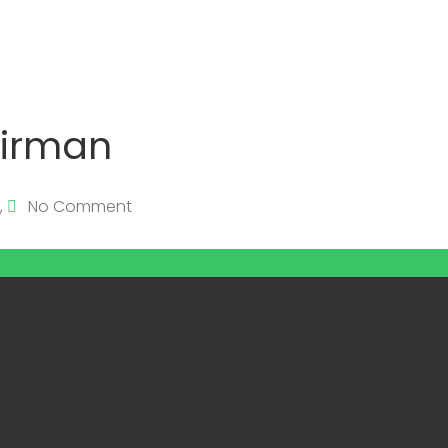
Firman
,
No Comment