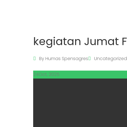
kegiatan Jumat 
By
Humas Spensagres
Uncategorized
24
Oct, 2025