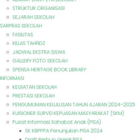
STRUKTUR ORGANISASI
SEJARAH SEKOLAH
SARPRAS SEKOLAH
FASILITAS
KELAS TAHFIDZ
JADWAL EKSTRA SISWA
GALLERY FOTO SEKOLAH
SPENSA HERITAGE BOOK LIBRARY
INFORMASI
KEGIATAN SEKOLAH
PRESTASI SEKOLAH
PENGUMUMAN KELULUSAN TAHUN AJARAN 2024–2025
KUISIONER SURVEI KEPUASAN MASYARAKAT (SKM)
Pusat Informasi Sahabat Anak (PISA)
SK KBPPPA Penunjukan PISA 2024
Draft Perbup Gresik PISA