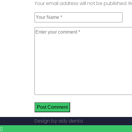
Your email address will not be published.
R
Design by ady denta