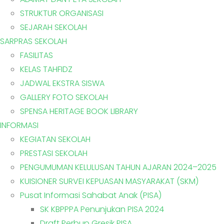
STRUKTUR ORGANISASI
SEJARAH SEKOLAH
SARPRAS SEKOLAH
FASILITAS
KELAS TAHFIDZ
JADWAL EKSTRA SISWA
GALLERY FOTO SEKOLAH
SPENSA HERITAGE BOOK LIBRARY
INFORMASI
KEGIATAN SEKOLAH
PRESTASI SEKOLAH
PENGUMUMAN KELULUSAN TAHUN AJARAN 2024–2025
KUISIONER SURVEI KEPUASAN MASYARAKAT (SKM)
Pusat Informasi Sahabat Anak (PISA)
SK KBPPPA Penunjukan PISA 2024
Draft Perbup Gresik PISA