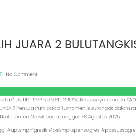
IH JUARA 2 BULUTANGKIS
No Comment
serta Didik UPT SMP NEGERI 1 GRESIK, khususnya kepada
FAD
JUARA 2 Pemula Putri pada Turnamen Bulutangkis dalam r
I Kabupaten Gresik pada tanggal 1-3 Agustus 2025.
gi #uptsmpn1gresik #osismpkspensagres #passussagre