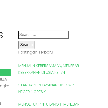
 
Search
for:
Postingan Terbaru
MENJALIN KEBERSAMAAN, MENEBAR
KEBERKAHAN DI USIA KE-74
ILLA
STANDART PELAYANAN UPT SMP
angka
NEGERI 1 GRESIK
s
MENGETUK PINTU LANGIT, MENEBAR