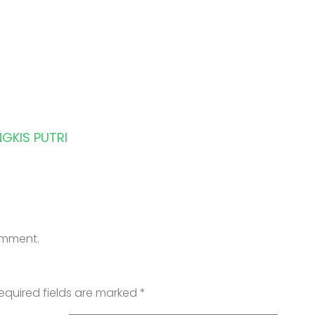
GKIS PUTRI
comment.
equired fields are marked
*