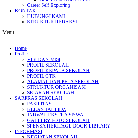
Career Self-Exploring
KONTAK
HUBUNGI KAMI
STRUKTUR REDAKSI
Menu
Home
Profile
VISI DAN MISI
PROFIL SEKOLAH
PROFIL KEPALA SEKOLAH
PROFIL GTK
ALAMAT DAN PETA SEKOLAH
STRUKTUR ORGANISASI
SEJARAH SEKOLAH
SARPRAS SEKOLAH
FASILITAS
KELAS TAHFIDZ
JADWAL EKSTRA SISWA
GALLERY FOTO SEKOLAH
SPENSA HERITAGE BOOK LIBRARY
INFORMASI
KEGIATAN SEKOLAH