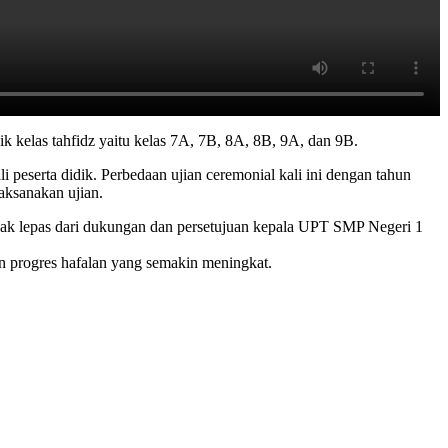
 kelas tahfidz yaitu kelas 7A, 7B, 8A, 8B, 9A, dan 9B.
i peserta didik. Perbedaan ujian ceremonial kali ini dengan tahun
aksanakan ujian.
tidak lepas dari dukungan dan persetujuan kepala UPT SMP Negeri 1
an progres hafalan yang semakin meningkat.