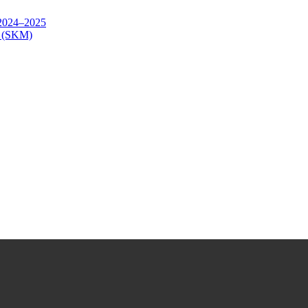
24–2025
(SKM)