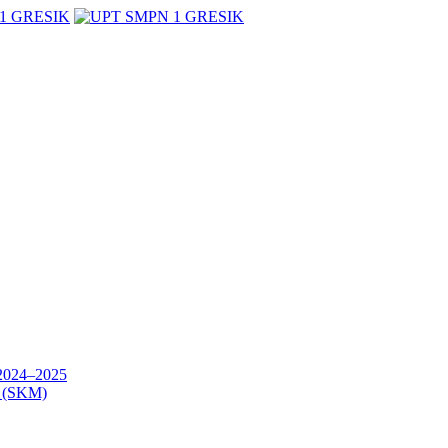
24–2025
(SKM)