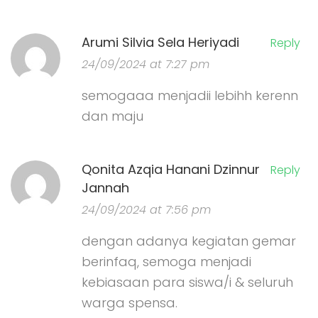
Arumi Silvia Sela Heriyadi
Reply
24/09/2024 at 7:27 pm
semogaaa menjadii lebihh kerenn
dan maju
Qonita Azqia Hanani Dzinnur
Reply
Jannah
24/09/2024 at 7:56 pm
dengan adanya kegiatan gemar
berinfaq, semoga menjadi
kebiasaan para siswa/i & seluruh
warga spensa.