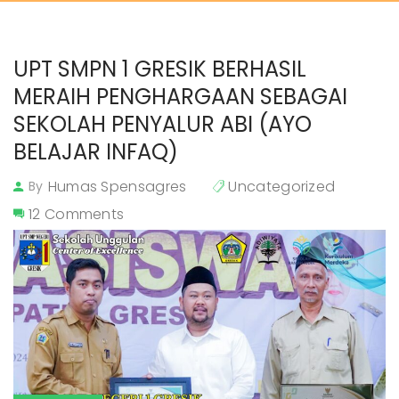
UPT SMPN 1 GRESIK BERHASIL 
MERAIH PENGHARGAAN SEBAGAI 
SEKOLAH PENYALUR ABI (AYO 
BELAJAR INFAQ)
Humas Spensagres
Uncategorized
By
12 Comments