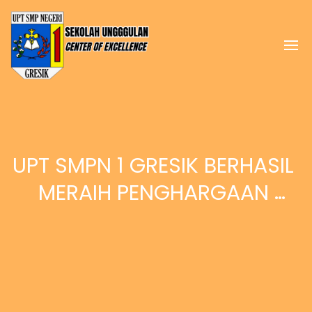
UPT SMPN 1 GRESIK BERHASIL 
MERAIH PENGHARGAAN 
SEBAGAI SEKOLAH PENYALUR 
ABI (AYO BELAJAR INFAQ)