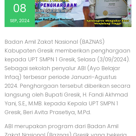
08
SEP, 2024
Badan Amil Zakat Nasional (BAZNAS)
Kabupaten Gresik memberikan penghargaan
kepada UPT SMPN 1 Gresik, Selasa (3/09/2024).
Sebagai sekolah penyalur ABI (Ayo Belajar
Infaq) terbesar periode Januari–Agustus
2024. Penghargaan tersebut diberikan secara
langsung oleh Bupati Gresik, H. Fandi Akhmad
Yani, S.E., M.MB. kepada Kepala UPT SMPN 1
Gresik, Beri Avita Prasetiya, M.Pd.
ABI merupakan program dari Badan Amil
Zakat Nasional (Baznas) Gresik yang bekerja