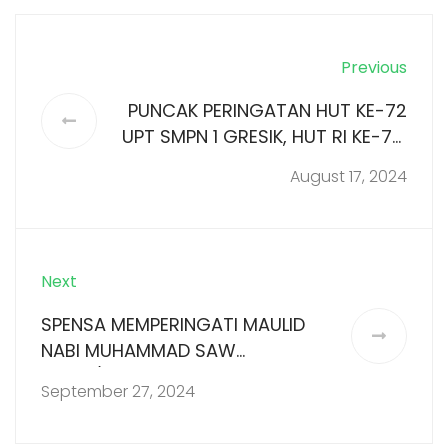
Previous
PUNCAK PERINGATAN HUT KE-72
UPT SMPN 1 GRESIK, HUT RI KE-79,
DAN LAUNCHING KELAS OLIMPIADE
August 17, 2024
Next
SPENSA MEMPERINGATI MAULID
NABI MUHAMMAD SAW
1446H/2024M & BERBAGI 1000
September 27, 2024
NASI BUNGKUS DI JUMAT BERKAH