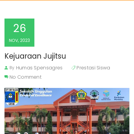
26
NOV, 2023
Kejuaraan Jujitsu
Humas Spensagres
Prestasi Siswa
By
No Comment