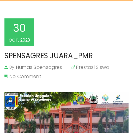
30
OCT, 2023
SPENSAGRES JUARA_PMR
Humas Spensagres
Prestasi Siswa
By
No Comment