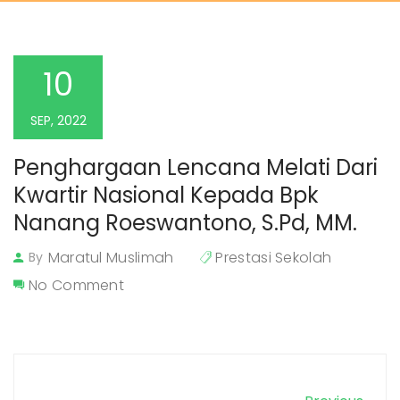
10
SEP, 2022
Penghargaan Lencana Melati Dari 
Kwartir Nasional Kepada Bpk 
Nanang Roeswantono, S.Pd, MM.
Maratul Muslimah
Prestasi Sekolah
By
No Comment