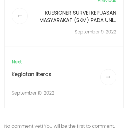
Previous
KUESIONER SURVEI KEPUASAN
MASYARAKAT (SKM) PADA UNIT
LAYANAN UPT SMPN 1 GRESIK
September 9, 2022
KABUPATEN GRESIK
Next
Kegiatan literasi
September 10, 2022
No comment yet! You will be the first to comment.