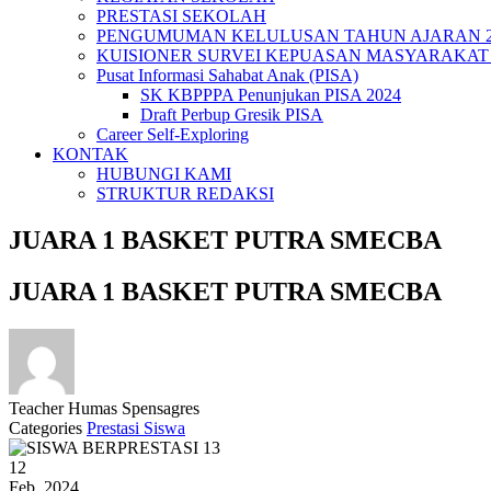
PRESTASI SEKOLAH
PENGUMUMAN KELULUSAN TAHUN AJARAN 20
KUISIONER SURVEI KEPUASAN MASYARAKAT 
Pusat Informasi Sahabat Anak (PISA)
SK KBPPPA Penunjukan PISA 2024
Draft Perbup Gresik PISA
Career Self-Exploring
KONTAK
HUBUNGI KAMI
STRUKTUR REDAKSI
JUARA 1 BASKET PUTRA SMECBA
JUARA 1 BASKET PUTRA SMECBA
Teacher
Humas Spensagres
Categories
Prestasi Siswa
12
Feb, 2024