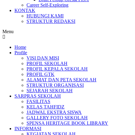
Career Self-Exploring
KONTAK
HUBUNGI KAMI
STRUKTUR REDAKSI
Menu
Home
Profile
VISI DAN MISI
PROFIL SEKOLAH
PROFIL KEPALA SEKOLAH
PROFIL GTK
ALAMAT DAN PETA SEKOLAH
STRUKTUR ORGANISASI
SEJARAH SEKOLAH
SARPRAS SEKOLAH
FASILITAS
KELAS TAHFIDZ
JADWAL EKSTRA SISWA
GALLERY FOTO SEKOLAH
SPENSA HERITAGE BOOK LIBRARY
INFORMASI
KEGIATAN SEKOLAH