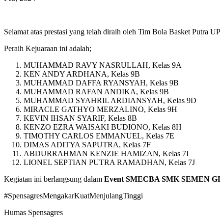
Selamat atas prestasi yang telah diraih oleh Tim Bola Basket Pu
Peraih Kejuaraan ini adalah;
MUHAMMAD RAVY NASRULLAH, Kelas 9A
KEN ANDY ARDHANA, Kelas 9B
MUHAMMAD DAFFA RYANSYAH, Kelas 9B
MUHAMMAD RAFAN ANDIKA, Kelas 9B
MUHAMMAD SYAHRIL ARDIANSYAH, Kelas 9D
MIRACLE GATHYO MERZALINO, Kelas 9H
KEVIN IHSAN SYARIF, Kelas 8B
KENZO EZRA WAISAKI BUDIONO, Kelas 8H
TIMOTHY CARLOS EMMANUEL, Kelas 7E
DIMAS ADITYA SAPUTRA, Kelas 7F
ABDURRAHMAN KENZIE HAMIZAN, Kelas 7I
LIONEL SEPTIAN PUTRA RAMADHAN, Kelas 7J
Kegiatan ini berlangsung dalam
Event SMECBA SMK SEMEN G
#SpensagresMengakarKuatMenjulangTinggi
Humas Spensagres