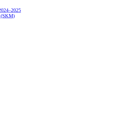
24–2025
(SKM)