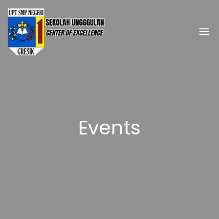
Events